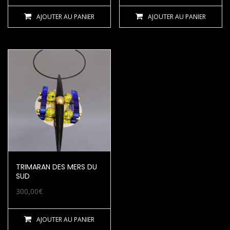
AJOUTER AU PANIER
AJOUTER AU PANIER
TRIMARAN DES MERS DU
SUD
300,00
€
AJOUTER AU PANIER