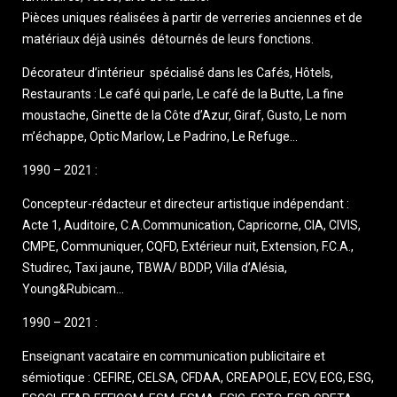
Pièces uniques réalisées à partir de verreries anciennes et de
matériaux déjà usinés détournés de leurs fonctions.
Décorateur d’intérieur spécialisé dans les Cafés, Hôtels,
Restaurants : Le café qui parle, Le café de la Butte, La fine
moustache, Ginette de la Côte d’Azur, Giraf, Gusto, Le nom
m’échappe, Optic Marlow, Le Padrino, Le Refuge…
1990 – 2021 :
Concepteur-rédacteur et directeur artistique indépendant :
Acte 1, Auditoire, C.A.Communication, Capricorne, CIA, CIVIS,
CMPE, Communiquer, CQFD, Extérieur nuit, Extension, F.C.A.,
Studirec, Taxi jaune, TBWA/ BDDP, Villa d’Alésia,
Young&Rubicam…
1990 – 2021 :
Enseignant vacataire en communication publicitaire et
sémiotique : CEFIRE, CELSA, CFDAA, CREAPOLE, ECV, ECG, ESG,