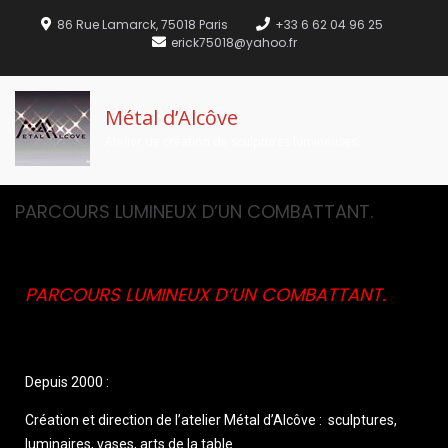
86 Rue Lamarck, 75018 Paris
+33 6 62 04 96 25
erick75018@yahoo.fr
Métal d’Alcôve
Atelier de création de sculptures lumineuses.
PARCOURS LUMINEUX D’UN COMBATTANT.
PARCOURS LUMINEUX D’UN COMBATTANT.
Depuis 2000 :
Création et direction de l’atelier Métal d’Alcôve : sculptures,
luminaires, vases, arts de la table.