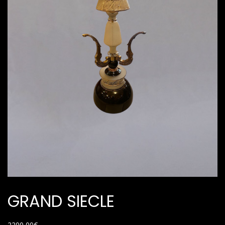
GRAND SIECLE
2200,00
€