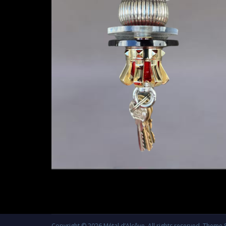
Copyright © 2026
Métal d’Alcôve
. All rights reserved. Theme