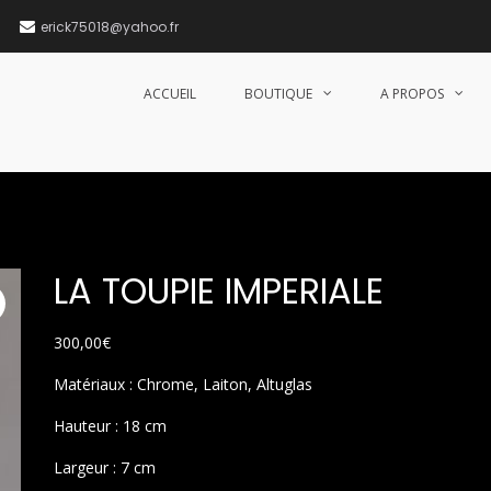
erick75018@yahoo.fr
ACCUEIL
BOUTIQUE
A PROPOS
LA TOUPIE IMPERIALE
300,00
€
Matériaux : Chrome, Laiton, Altuglas
Hauteur : 18 cm
Largeur : 7 cm