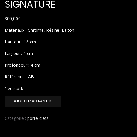
SIGNATURE
300,00
€
Matériaux : Chrome, Résine ,Laiton
Hauteur : 16 cm
Largeur : 4 cm
Profondeur : 4 cm
Référence : AB
1 en stock
quantité
AJOUTER AU PANIER
de
SIGNATURE
Catégorie :
porte-clefs