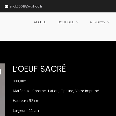
erick75018@yahoo.fr
ACCUEIL
BOUTIQUE
A PROPOS
L’OEUF SACRÉ
800,00
€
Matériaux : Chrome, Laiton, Opaline, Verre imprimé
Hauteur : 52 cm
Largeur : 22 cm